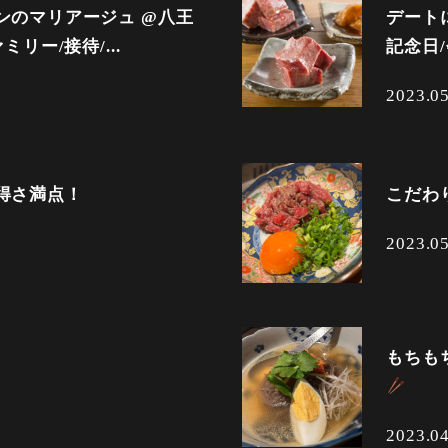
ンのマリアージュ @八王
デート
ミリー/接待/...
記念日/
2023.0
得さ満点！
こだわ
2023.0
もちも
2023.0