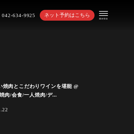
ネット予約はこちら
042-634-9925
い焼肉とこだわりワインを堪能 @
焼肉/会食/一人焼肉/デ...
5.22