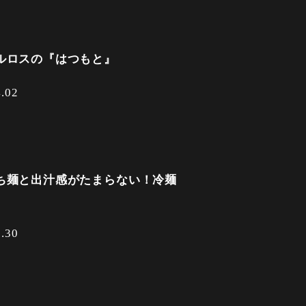
ルロスの『はつもと』
4.02
ち麺と出汁感がたまらない！冷麺
3.30