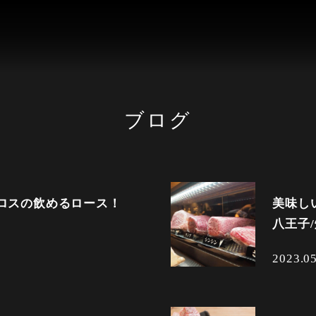
ブログ
ロスの飲めるロース！
美味し
八王子/
2023.0