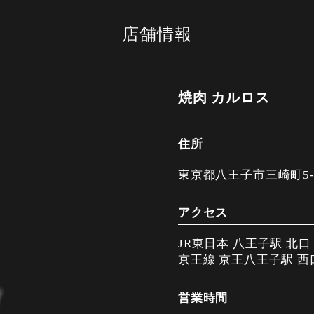
店舗情報
焼肉 カルロス
住所
東京都八王子市三崎町5-1
アクセス
JR東日本 八王子駅 北
京王線 京王八王子駅 西
営業時間