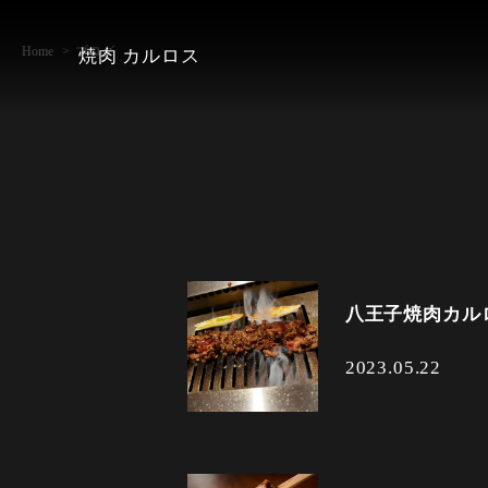
Home
ブログ
焼肉 カルロス
八王子焼肉カル
2023.05.22