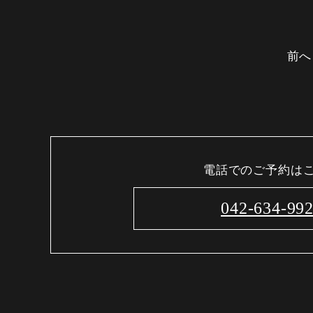
前へ
電話でのご予約は
042-634-99