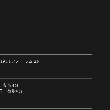
9 F1フォーラム 2F
口 徒歩4分
口 徒歩6分