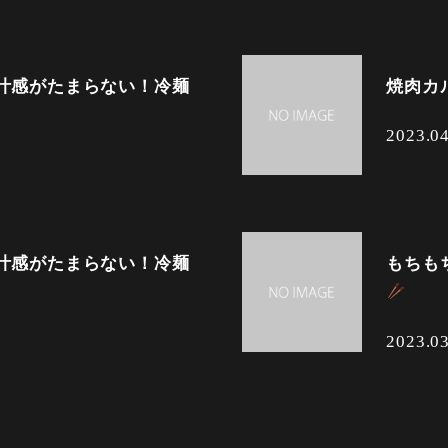
汁感がたまらない！冷麺
焼肉カ
2023.0
汁感がたまらない！冷麺
もちも
2023.0