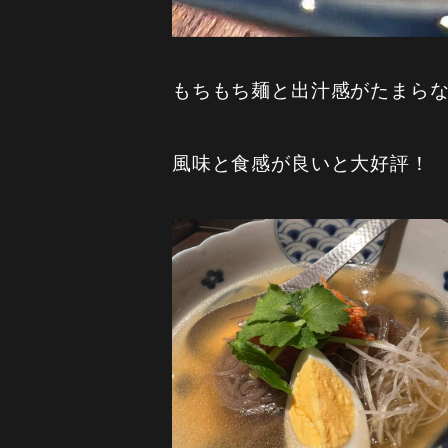
もちもち麺と出汁感がたまら
風味と食感が良いと大好評！