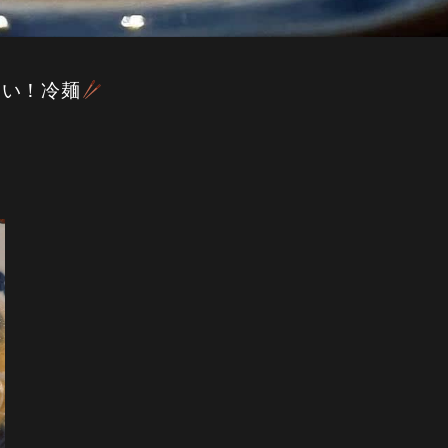
ない！冷麺