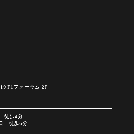
9 F1フォーラム 2F
口 徒歩4分
口 徒歩6分