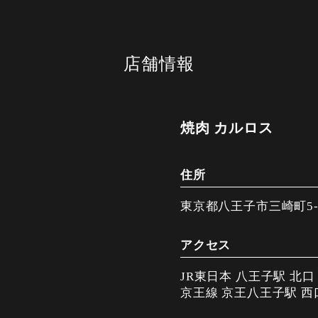
店舗情報
焼肉 カルロス
住所
東京都八王子市三崎町5-1
アクセス
JR東日本 八王子駅 北
京王線 京王八王子駅 西