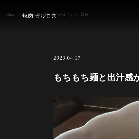
Home
もちもち麺と出汁感がたまらない！冷麺
焼肉 カルロス
2023.04.17
もちもち麺と出汁感