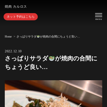
焼肉 カルロス
ネット予約はこちら
Home
さっぱりサラダ
が焼肉の合間にちょうど良い…
2022.12.10
さっぱりサラダ
が焼肉の合間に
ちょうど良い…