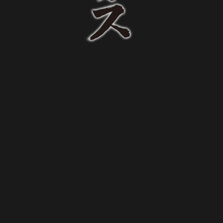
Instagram
Instagram
LINE
LINE
電話する
電話する
予約する
予約する