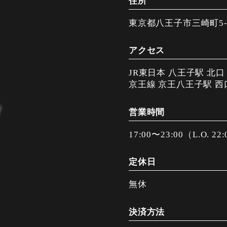
住所
東京都八王子市三崎町5-1
アクセス
JR東日本 八王子駅 北
京王線 京王八王子駅 西
営業時間
17:00〜23:00（L.O. 22
定休日
無休
決済方法