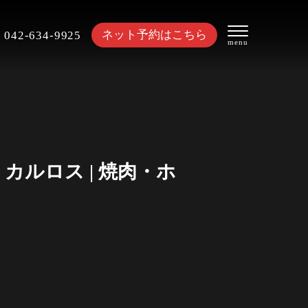
ネット予約はこちら
042-634-9925
ルロス | 焼肉・ホ