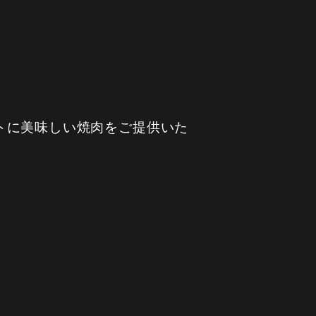
トに美味しい焼肉をご提供いた