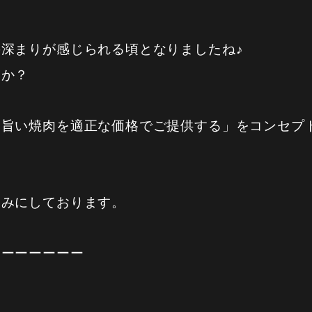
深まりが感じられる頃となりましたね♪
うか？
、旨い焼肉を適正な価格でご提供する」をコンセプ
しみにしております。
ーーーーーーー