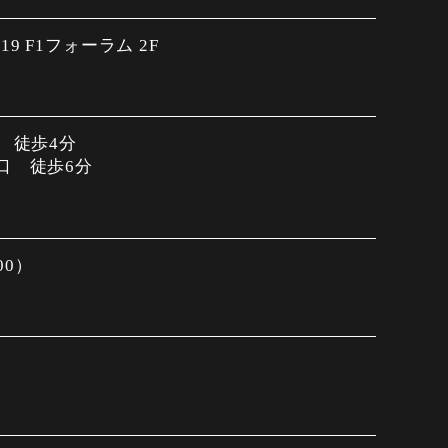
9 F1フォーラム 2F
口 徒歩4分
口 徒歩6分
:00）