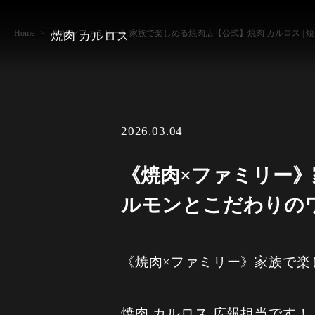
Home
《焼肉×ファミリー》家族で楽しめる焼肉店【公式】焼肉 カルロス |
焼肉 カルロス
2026.03.04
《焼肉×ファミリー》
ルモンとこだわりの
《焼肉×ファミリー》家族で楽
焼肉 カルロス 広報担当です！