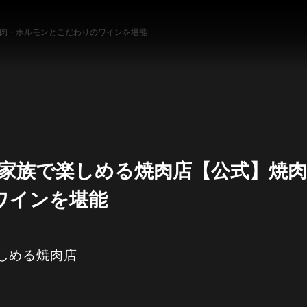
 焼肉・ホルモンとこだわりのワインを堪能
家族で楽しめる焼肉店【公式】焼肉 カ
ワインを堪能
しめる焼肉店