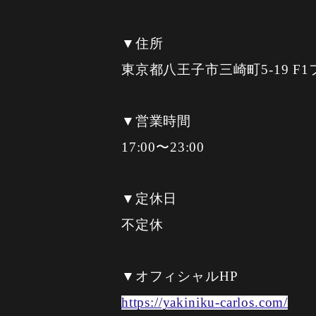
▼住所
東京都八王子市三崎町5-19 F1
▼営業時間
17:00〜23:00
▼定休日
不定休
▼オフィシャルHP
https://yakiniku-carlos.com/