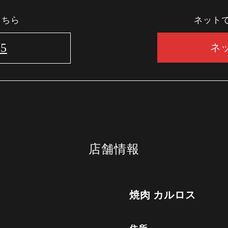
こちら
ネット
25
ネ
店舗情報
焼肉 カルロス