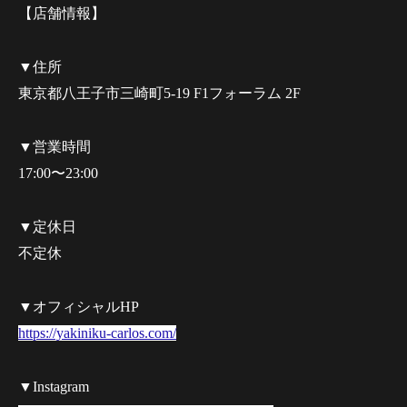
【店舗情報】
▼住所
東京都八王子市三崎町5-19 F1フォーラム 2F
▼営業時間
17:00〜23:00
▼定休日
不定休
▼オフィシャルHP
https://yakiniku-carlos.com/
▼Instagram